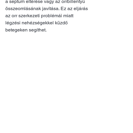
a septum eltérése vagy az orrbillentyű 
összeomlásának javítása. Ez az eljárás 
az orr szerkezeti problémái miatt 
légzési nehézségekkel küzdő 
betegeken segíthet.