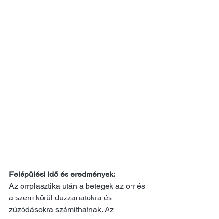
Felépülési idő és eredmények:
Az orrplasztika után a betegek az orr és 
a szem körül duzzanatokra és 
zúzódásokra számíthatnak. Az 