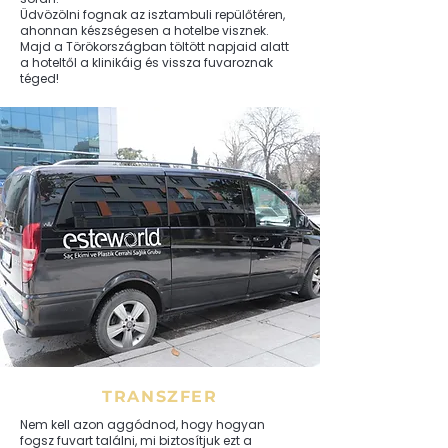
Üdvözölni fognak az isztambuli repülőtéren,
ahonnan készségesen a hotelbe visznek.
Majd a Törökországban töltött napjaid alatt
a hoteltől a klinikáig és vissza fuvaroznak
téged!
TRANSZFER
Nem kell azon aggódnod, hogy hogyan
fogsz fuvart találni, mi biztosítjuk ezt a