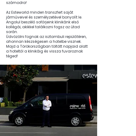
számodra!
Az Esteworld minden transzfert saját
járműveivel és személyzetével bonyolít le.
Angolul beszélő sofőrjeink klinikánk első
kollégái, akikkel találkozni fogsz az útad
során.
Üdvözölni fognak az isztambuli repülőtéren,
ahonnan készségesen a hotelbe visznek.
Majd a Törökországban töltött napjaid alatt
a hoteltől a klinikáig és vissza fuvaroznak
téged!