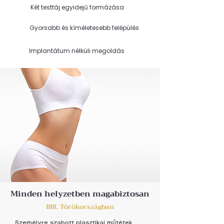
Két testtáj egyidejű formázása
Gyorsabb és kíméletesebb felépülés
Implantátum nélküli megoldás
Minden helyzetben magabiztosan
BBL Törökországban
Személyre szabott plasztikai műtétek