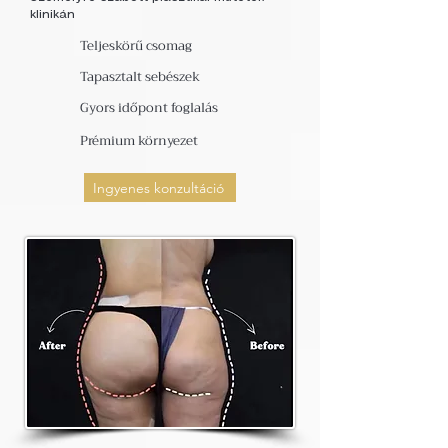
klinikán
Teljeskörű csomag
Tapasztalt sebészek
Gyors időpont foglalás
Prémium környezet
Ingyenes konzultáció