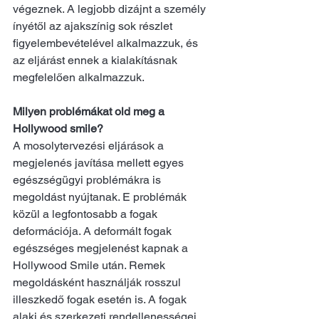
végeznek. A legjobb dizájnt a személy 
ínyétől az ajakszínig sok részlet 
figyelembevételével alkalmazzuk, és 
az eljárást ennek a kialakításnak 
megfelelően alkalmazzuk.
Milyen problémákat old meg a 
Hollywood smile?
A mosolytervezési eljárások a 
megjelenés javítása mellett egyes 
egészségügyi problémákra is 
megoldást nyújtanak. E problémák 
közül a legfontosabb a fogak 
deformációja. A deformált fogak 
egészséges megjelenést kapnak a 
Hollywood Smile után. Remek 
megoldásként használják rosszul 
illeszkedő fogak esetén is. A fogak 
alaki és szerkezeti rendellenességei 