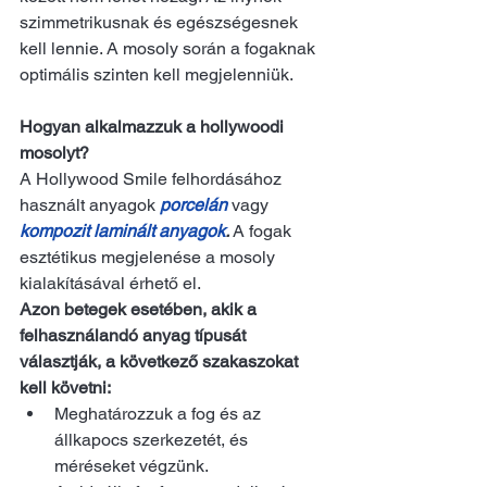
szimmetrikusnak és egészségesnek 
kell lennie. A mosoly során a fogaknak 
optimális szinten kell megjelenniük.
Hogyan alkalmazzuk a hollywoodi 
mosolyt?
A Hollywood Smile felhordásához 
használt anyagok 
porcelán
vagy 
kompozit laminált anyagok
. 
A fogak 
esztétikus megjelenése a mosoly 
kialakításával érhető el.
Azon betegek esetében, akik a 
felhasználandó anyag típusát 
választják, a következő szakaszokat 
kell követni:
Meghatározzuk a fog és az 
állkapocs szerkezetét, és 
méréseket végzünk.