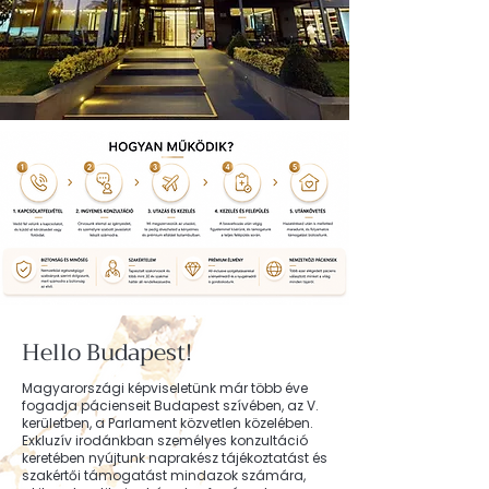
Hello Budapest!
Magyarországi képviseletünk már több éve
fogadja pácienseit Budapest szívében, az V.
kerületben, a Parlament közvetlen közelében.
Exkluzív irodánkban személyes konzultáció
keretében nyújtunk naprakész tájékoztatást és
szakértői támogatást mindazok számára,