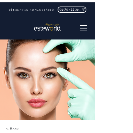
DÍJMENTES KONZULTÁCIÓ
+36 70 432 3632
< Back