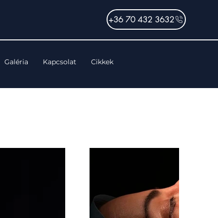
+36 70 432 3632
Galéria
Kapcsolat
Cikkek