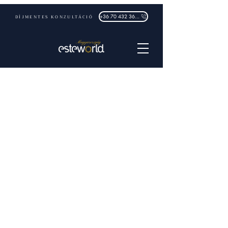
DÍJMENTES KONZULTÁCIÓ
+36 70 432 3632