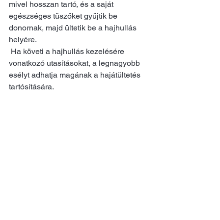
mivel hosszan tartó, és a saját 
egészséges tüszőket gyűjtik be 
donornak, majd ültetik be a hajhullás 
helyére.
 Ha követi a hajhullás kezelésére 
vonatkozó utasításokat, a legnagyobb 
esélyt adhatja magának a hajátültetés 
tartósítására.