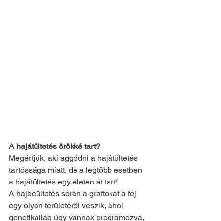
A hajátültetés örökké tart?
Megértjük, aki aggódni a hajátültetés 
tartóssága miatt, de a legtöbb esetben 
a hajátültetés egy életen át tart!
A hajbeültetés során a graftokat a fej 
egy olyan területéről veszik, ahol 
genetikailag úgy vannak programozva, 