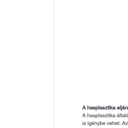
A hasplasztika eljár
A hasplasztika által
is igénybe vehet. Az