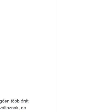
ggően több órát 
változnak, de 