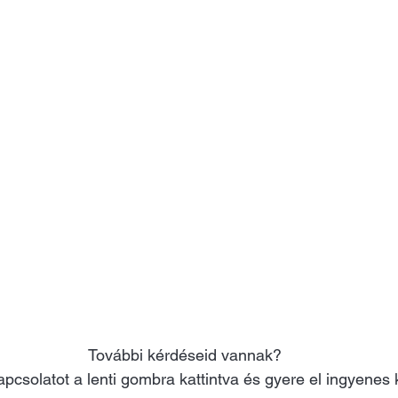
További kérdéseid vannak? 
apcsolatot a lenti gombra kattintva és gyere el ingyenes 