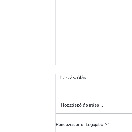
1 hozzászólás
Hozzászólás írása...
Mellkisebbítés kisokos
Rendezés erre:
Legújabb