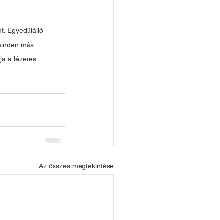
t. Egyedülálló 
 minden más 
ja a lézeres 
Az összes megtekintése