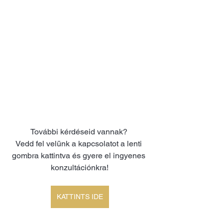
További kérdéseid vannak? 
Vedd fel velünk a kapcsolatot a lenti 
gombra kattintva és gyere el ingyenes 
konzultációnkra!
KATTINTS IDE