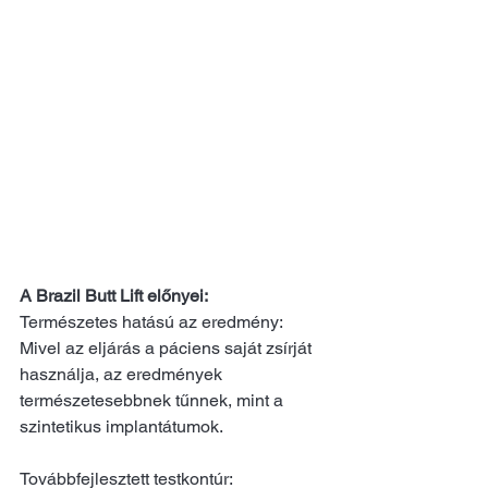
A Brazil Butt Lift előnyei:
Természetes hatású az eredmény:
Mivel az eljárás a páciens saját zsírját 
használja, az eredmények 
természetesebbnek tűnnek, mint a 
szintetikus implantátumok.
Továbbfejlesztett testkontúr: