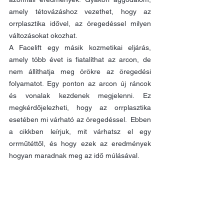
amely tétovázáshoz vezethet, hogy az 
orrplasztika idővel, az öregedéssel milyen 
változásokat okozhat. 
A Facelift egy másik kozmetikai eljárás, 
amely több évet is fiatalíthat az arcon, de 
nem állíthatja meg örökre az öregedési 
folyamatot. Egy ponton az arcon új ráncok 
és vonalak kezdenek megjelenni. Ez 
megkérdőjelezheti, hogy az orrplasztika 
esetében mi várható az öregedéssel.  Ebben 
a cikkben leírjuk, mit várhatsz el egy 
orrműtéttől, és hogy ezek az eredmények 
hogyan maradnak meg az idő múlásával.