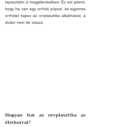
tapasztalni a megjelenésében. Ez azt jelenti, 
hogy ha van egy orrháti púpod, és egyenes 
orrhídat kapsz az orrplasztika alkalmával, a 
dudor nem tér vissza.
Hogyan hat az orrplasztika az 
életkorral?