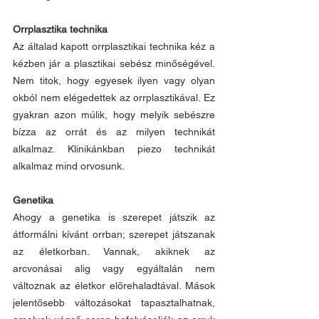
Orrplasztika technika
Az általad kapott orrplasztikai technika kéz a 
kézben jár a plasztikai sebész minőségével. 
Nem titok, hogy egyesek ilyen vagy olyan 
okból nem elégedettek az orrplasztikával. Ez 
gyakran azon múlik, hogy melyik sebészre 
bízza az orrát és az milyen technikát 
alkalmaz. Klinikánkban piezo technikát 
alkalmaz mind orvosunk.
Genetika
Ahogy a genetika is szerepet játszik az 
átformálni kívánt orrban; szerepet játszanak 
az életkorban. Vannak, akiknek az 
arcvonásai alig vagy egyáltalán nem 
változnak az életkor előrehaladtával. Mások 
jelentősebb változásokat tapasztalhatnak, 