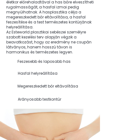
életkor előrehaladtával a has bőre elveszítheti
rugalmasságát, a hasfal izmai pedig
megnyúlhatnak. A hasplasztika célja a
megereszkedett bőr eltávolítása, a hasfal
feszesítése és a test természetes kontúrjának
helyreállítása.
Az Esteworld plasztikai sebészei személyre
szabott kezelési terv alapján végzik a
beavatkozást, hogy az eredmény ne csupán
látványos, hanem hosszú távon is
harmonikus és természetes legyen.
Feszesebb és laposabb has
Hasfal helyreállítása
Megereszkedett bőr eltávolítása
Arányosabb testkontúr