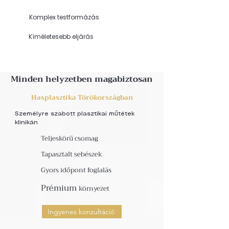
Komplex testformázás
Kíméletesebb eljárás
Minden helyzetben magabiztosan
Hasplasztika Törökországban
Személyre szabott plasztikai műtétek
klinikán
Teljeskörű csomag
Tapasztalt sebészek
Gyors időpont foglalás
Prémium
környezet
Ingyenes konzultáció