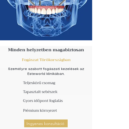
Minden helyzetben magabiztosan
Fogászat Törökországban
Személyre szabott fogászati kezelések az
Esteworld klinikában.
Teljeskörű csomag
Tapasztalt sebészek
Gyors időpont foglalás
Prémium környezet
Ingyenes konzultáció