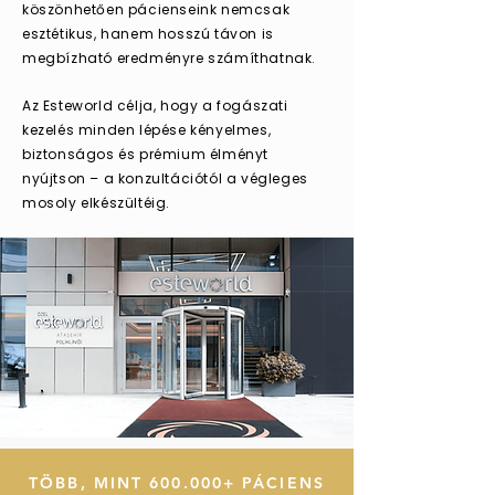
köszönhetően pácienseink nemcsak
esztétikus, hanem hosszú távon is
megbízható eredményre számíthatnak.
Az Esteworld célja, hogy a fogászati
kezelés minden lépése kényelmes,
biztonságos és prémium élményt
nyújtson – a konzultációtól a végleges
mosoly elkészültéig.
TÖBB, MINT 600.000+ PÁCIENS