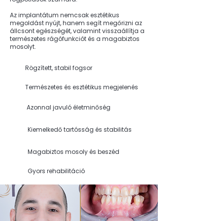
Az implantátum nemcsak esztétikus
megoldást nyújt, hanem segít megőrizni az
állcsont egészségét, valamint visszaállítja a
természetes rágófunkciót és a magabiztos
mosolyt.
Rögzített, stabil fogsor
Természetes és esztétikus megjelenés
Azonnal javuló életminőség
Kiemelkedő tartósság és stabilitás
Magabiztos mosoly és beszéd
Gyors rehabilitáció