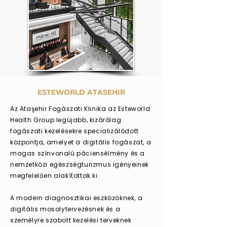
ESTEWORLD ATASEHIR
Az Ataşehir Fogászati Klinika az Esteworld
Health Group legújabb, kizárólag
fogászati kezelésekre specializálódott
központja, amelyet a digitális fogászat, a
magas színvonalú páciensélmény és a
nemzetközi egészségturizmus igényeinek
megfelelően alakítottak ki.
A modern diagnosztikai eszközöknek, a
digitális mosolytervezésnek és a
személyre szabott kezelési terveknek