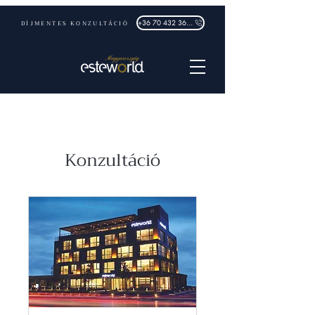
DÍJMENTES KONZULTÁCIÓ
+36 70 432 3632
Konzultáció