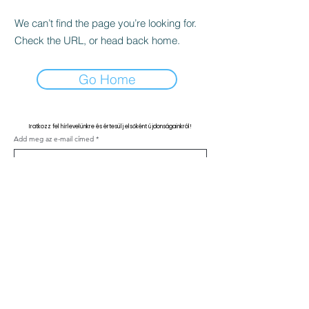
We can’t find the page you’re looking for.
Check the URL, or head back home.
Go Home
Iratkozz fel hírlevelünkre és értesülj elsőként újdonságainkról!
Add meg az e-mail címed
Feliratkozás
Kapcsolat
ÁSZF
Adatvédelmi nyilatkozat
Klinika szabályzat