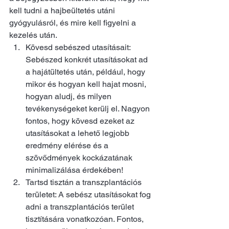
kell tudni a hajbeültetés utáni 
gyógyulásról, és mire kell figyelni a 
kezelés után.
Kövesd sebészed utasításait: 
Sebészed konkrét utasításokat ad 
a hajátültetés után, például, hogy 
mikor és hogyan kell hajat mosni, 
hogyan aludj, és milyen 
tevékenységeket kerülj el. Nagyon 
fontos, hogy kövesd ezeket az 
utasításokat a lehető legjobb 
eredmény elérése és a 
szövődmények kockázatának 
minimalizálása érdekében!
Tartsd tisztán a transzplantációs 
területet: A sebész utasításokat fog 
adni a transzplantációs terület 
tisztítására vonatkozóan. Fontos, 